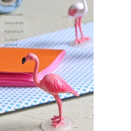
Lifestyle
Selbstliebe
Gesundheit
Kulinarisch
Zu Herz
gehend